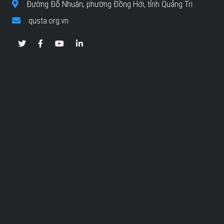
Đường Đỗ Nhuận, phường Đồng Hới, tỉnh Quảng Trị
qusta.org.vn