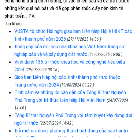
công nghệ đúng định hướng, đi vào chiều sâu và đã đạt được
những kết quả nổi bật và đã góp phần thúc đẩy nền kinh tế
phát triển… PV.
Tin khác
VUSTA tổ chức Hội nghị giao ban Liên hiệp Hội KH&KT các
tỉnh/thành phố năm 2025
(27/11/2025 14:36 )
Đóng góp của đội ngũ nhà khoa học Việt Nam trong sự
nghiệp bảo vệ và xây dựng đất nước
(21/08/2025 16:08 )
Vinh danh 135 trí thức khoa học và công nghệ tiêu biểu
2024
(29/08/2024 08:15 )
Giao ban Liên hiệp hội các tỉnh/thành phố trực thuộc
Trung ương năm 2024
(19/08/2024 09:22 )
Tình cảm và những lời căn dặn của Tổng Bí thư Nguyễn
Phú Trọng với trí thức Liên hiệp Hội Việt Nam
(24/07/2024
14:44 )
Tổng Bí thư Nguyễn Phú Trọng với tâm huyết xây dựng đội
ngũ trí thức
(22/07/2024 14:43 )
Đổi mới nội dung, phương thức hoạt động của các hội trí