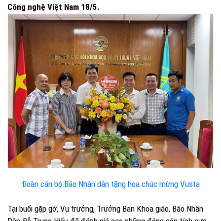
Công nghệ Việt Nam 18/5.
Đoàn cán bộ Báo Nhân dân tặng hoa chúc mừng Vusta
Tại buổi gặp gỡ, Vụ trưởng, Trưởng Ban Khoa giáo, Báo Nhân
Dân Đỗ Trung Hiếu đã đánh giá cao những đóng góp tích cực