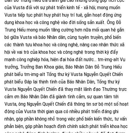
của Vusta đối với sự phát triển kinh tế - xã hội; mong muốn
Vusta tiếp tục phát huy phát huy trí tuệ, gắn hoạt động ứng
dụng khoa học và công nghệ vào đời sống sản xuất. Ông Đỗ
Trung Hiếu mong muốn tăng cường hơn nữa mối quan hệ gắn
bó giữa Vusta và báo Nhân dân, cùng tuyên truyền, phổ biến
các thành tựu khoa học và công nghệ, nâng cao nhận thức xã
hội về vai trò của khoa học và công nghệ trong thời kỳ đẩy
mạnh công nghiệp hóa, hiện đại hóa đất nước… tm-img-alt Vụ
trưởng, Trưởng Ban Khoa giáo, Báo Nhân Dân Đỗ Trung Hiếu
phát biểu tm-img-alt Tổng thư ký Vusta Nguyễn Quyết Chiến
phát biểu Đáp lại thịnh tình của Báo Nhân Dân, Tổng thư ký
Vusta Nguyễn Quyết Chiến đã thay mặt lãnh đạo Thường trực
cảm ơn Báo Nhân Dân đã giành tình cảm, sự quan tâm tới
Vusta, ông Nguyễn Quyết Chiến đã thông tin sơ bộ một số hoạt
động của Vusta thời gian qua có nhiều phát triển đáng ghi
nhận, góp phần không nhỏ trong việc phổ biến kiến thức, tư vấn
phản biện, góp phần hoạch định chính sách phát triển khoa học