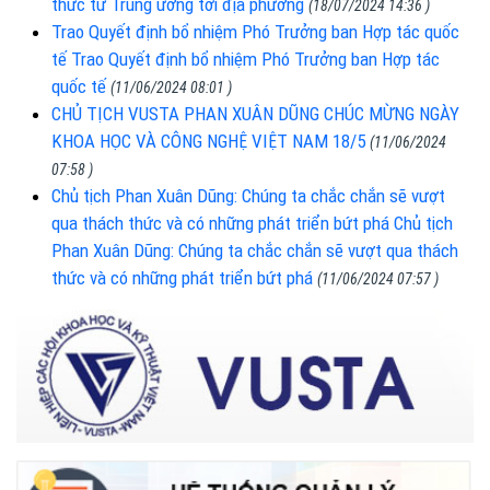
thức từ Trung ương tới địa phương
(18/07/2024 14:36 )
Trao Quyết định bổ nhiệm Phó Trưởng ban Hợp tác quốc
tế Trao Quyết định bổ nhiệm Phó Trưởng ban Hợp tác
quốc tế
(11/06/2024 08:01 )
CHỦ TỊCH VUSTA PHAN XUÂN DŨNG CHÚC MỪNG NGÀY
KHOA HỌC VÀ CÔNG NGHỆ VIỆT NAM 18/5
(11/06/2024
07:58 )
Chủ tịch Phan Xuân Dũng: Chúng ta chắc chắn sẽ vượt
qua thách thức và có những phát triển bứt phá Chủ tịch
Phan Xuân Dũng: Chúng ta chắc chắn sẽ vượt qua thách
thức và có những phát triển bứt phá
(11/06/2024 07:57 )